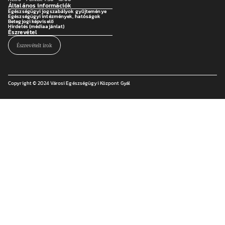
Általános információk
Egészségügyi jogszabályok gyűjteménye
Egészségügyi intézmények, hatóságok
Betegjogi képviselő
Hirdetés (médiaajánlat)
Észrevétel
Észrevételt írok
Copyright © 2024 Városi Egészségügyi Központ Gyál