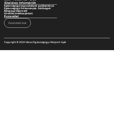
Általános információk
Egészségügyi jogszabályok gyűjteménye
Egészségügyi intézmények, hatóságok
Betegjogi képviselő
Hirdetés (médiaajánlat)
Észrevétel
Észrevételt írok
Copyright © 2024 Városi Egészségügyi Központ Gyál